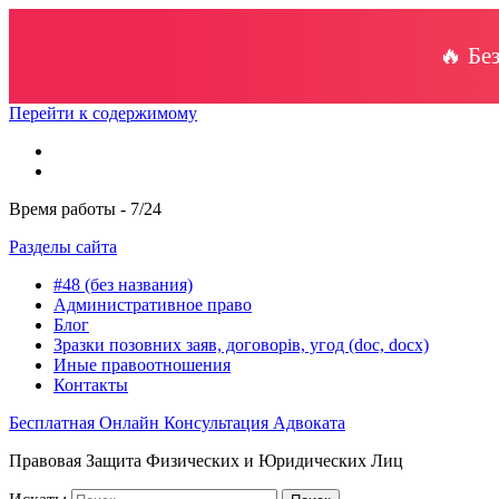
🔥 Бе
Перейти к содержимому
Время работы - 7/24
Разделы сайта
#48 (без названия)
Административное право
Блог
Зразки позовних заяв, договорів, угод (doc, docx)
Иные правоотношения
Контакты
Бесплатная Онлайн Консультация Адвоката
Правовая Защита Физических и Юридических Лиц