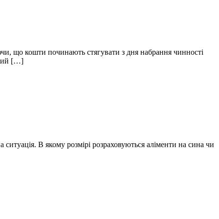
ючи, що кошти починають стягувати з дня набрання чинності
вий […]
на ситуація. В якому розмірі розраховуються аліменти на сина чи