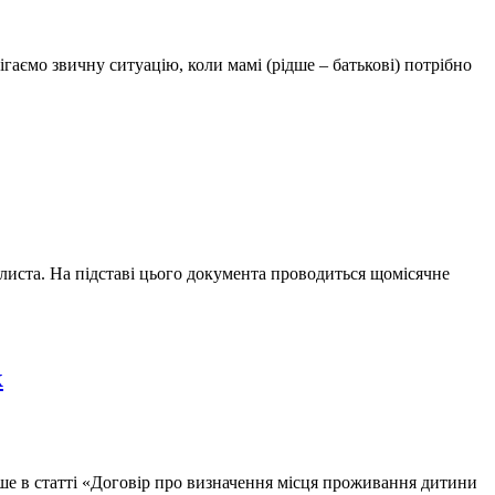
гаємо звичну ситуацію, коли мамі (рідше – батькові) потрібно
 листа. На підставі цього документа проводиться щомісячне
к
іше в статті «Договір про визначення місця проживання дитини