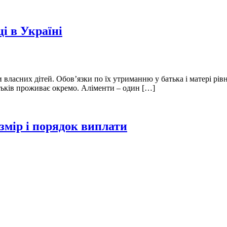
ці в Україні
и власних дітей. Обов’язки по їх утриманню у батька і матері рі
тьків проживає окремо. Аліменти – один […]
озмір і порядок виплати