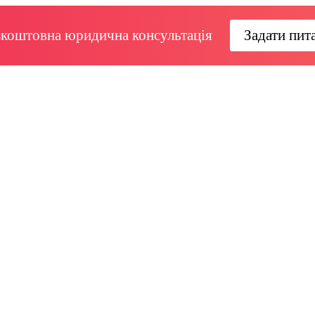
зкоштовна юридична консультація
Задати пит