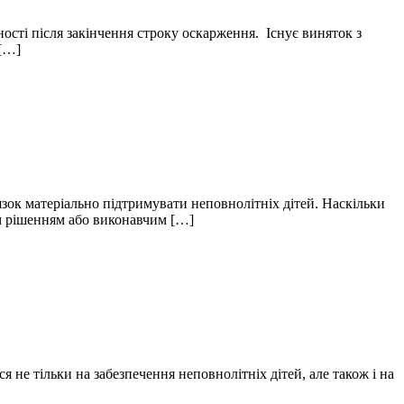
сті після закінчення строку оскарження. Існує виняток з
 […]
зок матеріально підтримувати неповнолітніх дітей. Наскільки
им рішенням або виконавчим […]
не тільки на забезпечення неповнолітніх дітей, але також і на