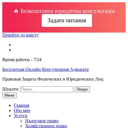
🔥 Безкоштовна юридична консультація
Задати питання
Перейти до вмісту
Время работы - 7/24
Бесплатная Онлайн Консультация Адвоката
Правовая Защита Физических и Юридических Лиц
Шукати:
Меню
Главная
Обо мне
Услуги
Налоговое право
Хозяйственное право