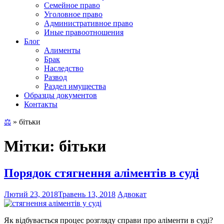
Семейное право
Уголовное право
Административное право
Иные правоотношения
Блог
Алименты
Брак
Наследство
Развод
Раздел имущества
Образцы документов
Контакты
⚖
»
бітьки
Мітки: бітьки
Порядок стягнення аліментів в суді
Лютий 23, 2018
Травень 13, 2018
Адвокат
Як відбувається процес розгляду справи про аліменти в суді?