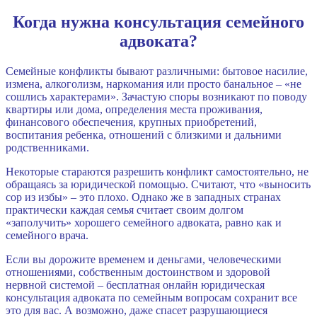
Когда нужна консультация семейного
адвоката?
Семейные конфликты бывают различными: бытовое насилие,
измена, алкоголизм, наркомания или просто банальное – «не
сошлись характерами». Зачастую споры возникают по поводу
квартиры или дома, определения места проживания,
финансового обеспечения, крупных приобретений,
воспитания ребенка, отношений с близкими и дальними
родственниками.
Некоторые стараются разрешить конфликт самостоятельно, не
обращаясь за юридической помощью. Считают, что «выносить
сор из избы» – это плохо. Однако же в западных странах
практически каждая семья считает своим долгом
«заполучить» хорошего семейного адвоката, равно как и
семейного врача.
Если вы дорожите временем и деньгами, человеческими
отношениями, собственным достоинством и здоровой
нервной системой – бесплатная онлайн юридическая
консультация адвоката по семейным вопросам сохранит все
это для вас. А возможно, даже спасет разрушающиеся