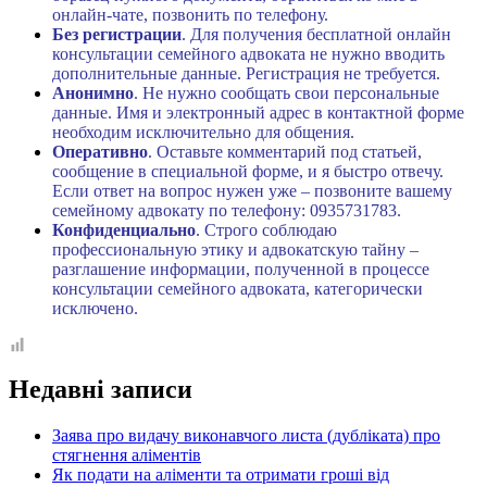
онлайн-чате, позвонить по телефону.
Без регистрации
. Для получения бесплатной онлайн
консультации семейного адвоката не нужно вводить
дополнительные данные. Регистрация не требуется.
Анонимно
. Не нужно сообщать свои персональные
данные. Имя и электронный адрес в контактной форме
необходим исключительно для общения.
Оперативно
. Оставьте комментарий под статьей,
сообщение в специальной форме, и я быстро отвечу.
Если ответ на вопрос нужен уже – позвоните вашему
семейному адвокату по телефону: 0935731783.
Конфиденциально
. Строго соблюдаю
профессиональную этику и адвокатскую тайну –
разглашение информации, полученной в процессе
консультации семейного адвоката, категорически
исключено.
Недавні записи
Заява про видачу виконавчого листа (дубліката) про
стягнення аліментів
Як подати на аліменти та отримати гроші від