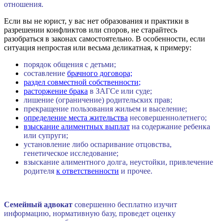
отношения.
Если вы не юрист, у вас нет образования и практики в
разрешении конфликтов или споров, не старайтесь
разобраться в законах самостоятельно. В особенности, если
ситуация непростая или весьма деликатная, к примеру:
порядок общения с детьми;
составление
брачного договора;
раздел совместной собственности
;
расторжение
брака
в ЗАГСе или суде;
лишение (ограничение) родительских прав;
прекращение пользования жильем и выселение;
определение места жительства
несовершеннолетнего;
взыскание алиментных выплат
на содержание ребенка
или супруги;
установление либо оспаривание отцовства,
генетическое исследование;
взыскание алиментного долга, неустойки, привлечение
родителя
к ответственности
и прочее.
Семейный адвокат
совершенно бесплатно изучит
информацию, нормативную базу, проведет оценку