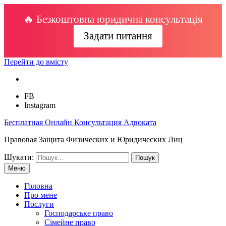
🔥 Безкоштовна юридична консультація
Задати питання
Перейти до вмісту
FB
Instagram
Бесплатная Онлайн Консультация Адвоката
Правовая Защита Физических и Юридических Лиц
Шукати:
Меню
Головна
Про мене
Послуги
Господарське право
Сімейне право