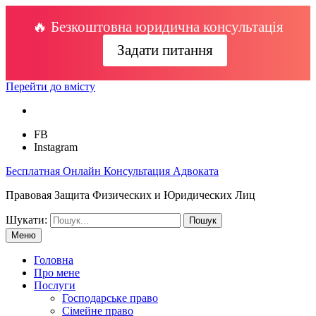
🔥 Безкоштовна юридична консультація
Задати питання
Перейти до вмісту
FB
Instagram
Бесплатная Онлайн Консультация Адвоката
Правовая Защита Физических и Юридических Лиц
Шукати:
Меню
Головна
Про мене
Послуги
Господарське право
Сімейне право