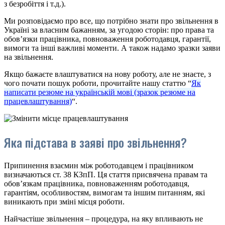
з безробіття і т.д.).
Ми розповідаємо про все, що потрібно знати про звільнення в
Україні за власним бажанням, за угодою сторін: про права та
обов’язки працівника, повноваження роботодавця, гарантії,
вимоги та інші важливі моменти. А також надамо зразки заяви
на звільнення.
Якщо бажаєте влаштуватися на нову роботу, але не знаєте, з
чого почати пошук роботи, прочитайте нашу статтю “
Як
написати резюме на українській мові (зразок резюме на
працевлаштування)
“.
Яка підстава в заяві про звільнення?
Припинення взаємин між роботодавцем і працівником
визначаються ст. 38 КЗпП. Ця стаття присвячена правам та
обов’язкам працівника, повноваженням роботодавця,
гарантіям, особливостям, вимогам та іншим питанням, які
виникають при зміні місця роботи.
Найчастіше звільнення – процедура, на яку впливають не