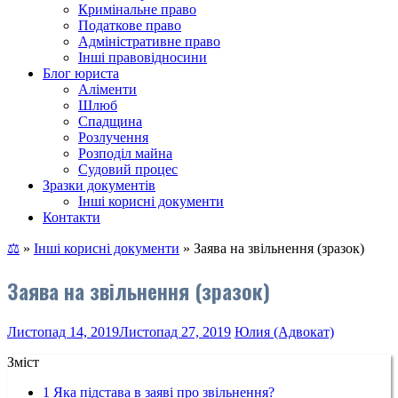
Кримінальне право
Податкове право
Адміністративне право
Інші правовідносини
Блог юриста
Аліменти
Шлюб
Спадщина
Розлучення
Розподіл майна
Судовий процес
Зразки документів
Інші корисні документи
Контакти
⚖
»
Інші корисні документи
»
Заява на звільнення (зразок)
Заява на звільнення (зразок)
Листопад 14, 2019
Листопад 27, 2019
Юлия (Адвокат)
Зміст
1
Яка підстава в заяві про звільнення?