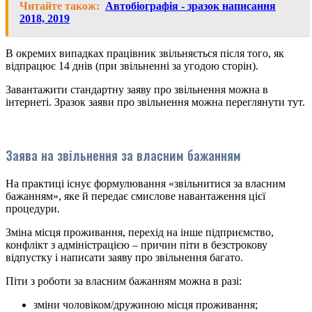
Читайте також:
Автобіографія - зразок написання
2018, 2019
В окремих випадках працівник звільняється після того, як
відпрацює 14 днів (при звільненні за угодою сторін).
Завантажити стандартну заяву про звільнення можна в
інтернеті. Зразок заяви про звільнення можна переглянути тут.
Заява на звільнення за власним бажанням
На практиці існує формулювання «звільнитися за власним
бажанням», яке й передає смислове навантаження цієї
процедури.
Зміна місця проживання, перехід на інше підприємство,
конфлікт з адміністрацією – причин піти в безстрокову
відпустку і написати заяву про звільнення багато.
Піти з роботи за власним бажанням можна в разі:
зміни чоловіком/дружиною місця проживання;