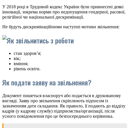
У 2018 році в Трудовий кодекс України були привнесені деякі
інновації, зокрема норми про недопущення гендерної, расової,
релігійної чи національної дискримінації.
Не будуть дискримінаційними наступні мотиви звільнення:
стан здоров’я;
вік;
вміння;
рівень освіти.
Як подати заяву на звільнення?
Документ пишеться власноруч або подається в друкованому
вигляді. Заяву про звільнення скріплюють підписом із
зазначенням дати складання. Як правило, її подають до відділу
кадрів (у кадрову службу) підприємства/організації, після
усного повідомлення про це безпосереднього керівника.