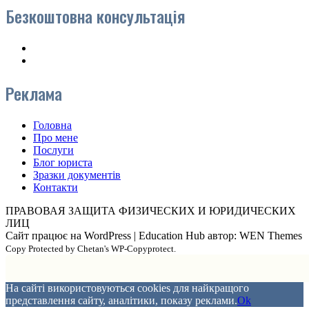
Безкоштовна консультація
Реклама
Головна
Про мене
Послуги
Блог юриста
Зразки документів
Контакти
ПРАВОВАЯ ЗАЩИТА ФИЗИЧЕСКИХ И ЮРИДИЧЕСКИХ
ЛИЦ
Сайт працює на WordPress
|
Education Hub автор: WEN Themes
Copy Protected by Chetan's WP-Copyprotect.
На сайті використовуються cookies для найкращого
представлення сайту, аналітики, показу реклами.
Ok