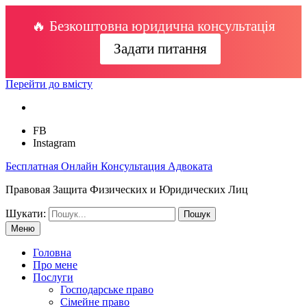
🔥 Безкоштовна юридична консультація
Задати питання
Перейти до вмісту
FB
Instagram
Бесплатная Онлайн Консультация Адвоката
Правовая Защита Физических и Юридических Лиц
Шукати:
Меню
Головна
Про мене
Послуги
Господарське право
Сімейне право