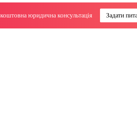
зкоштовна юридична консультація
Задати пит