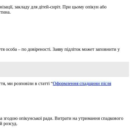
ізації, закладу для дітей-сиріт. При цьому опікун або
итина.
тя особа – по довіреності. Заяву підліток может заповнити у
я, ми розповіли в статті “
Оформлення спадщини після
а згодою опікунської ради. Витрати на утримання спадкового
й розсуд.