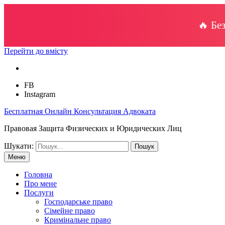
🔥 Бе
Перейти до вмісту
FB
Instagram
Бесплатная Онлайн Консультация Адвоката
Правовая Защита Физических и Юридических Лиц
Шукати:
Меню
Головна
Про мене
Послуги
Господарське право
Сімейне право
Кримінальне право