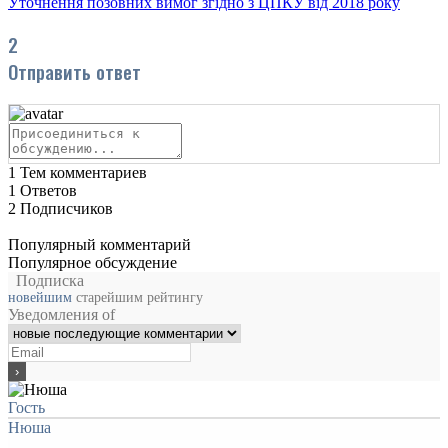
Уточнення позовних вимог згідно з ЦПКУ від 2018 року
2
Отправить ответ
1
Тем комментариев
1
Ответов
2
Подписчиков
Популярный комментарий
Популярное обсуждение
Подписка
новейшим
старейшим
рейтингу
Уведомления of
Гость
Нюша