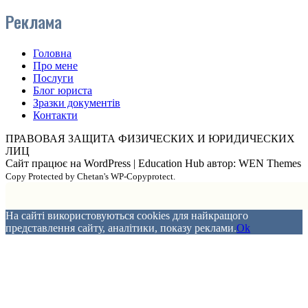
Реклама
Головна
Про мене
Послуги
Блог юриста
Зразки документів
Контакти
ПРАВОВАЯ ЗАЩИТА ФИЗИЧЕСКИХ И ЮРИДИЧЕСКИХ
ЛИЦ
Сайт працює на WordPress
|
Education Hub автор: WEN Themes
Copy Protected by Chetan's WP-Copyprotect.
На сайті використовуються cookies для найкращого
представлення сайту, аналітики, показу реклами.
Ok