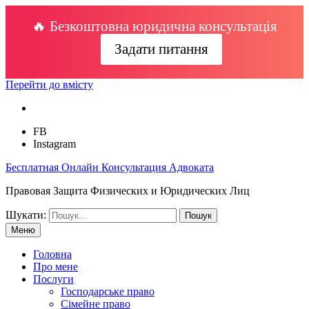
🔥 Безкоштовна юридична консультація
Задати питання
Перейти до вмісту
FB
Instagram
Бесплатная Онлайн Консультация Адвоката
Правовая Защита Физических и Юридических Лиц
Шукати:
Меню
Головна
Про мене
Послуги
Господарське право
Сімейне право