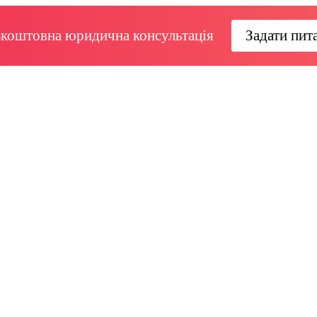
зкоштовна юридична консультація
Задати пит