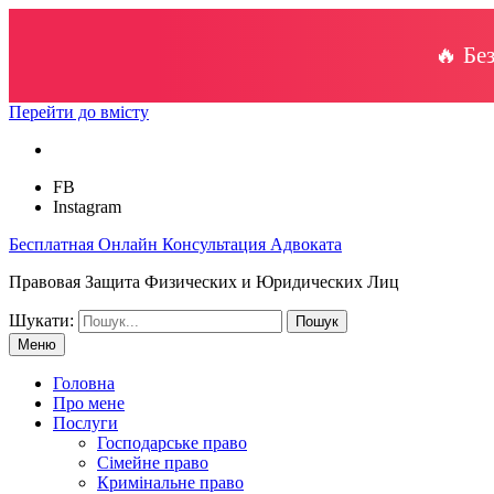
🔥 Бе
Перейти до вмісту
FB
Instagram
Бесплатная Онлайн Консультация Адвоката
Правовая Защита Физических и Юридических Лиц
Шукати:
Меню
Головна
Про мене
Послуги
Господарське право
Сімейне право
Кримінальне право