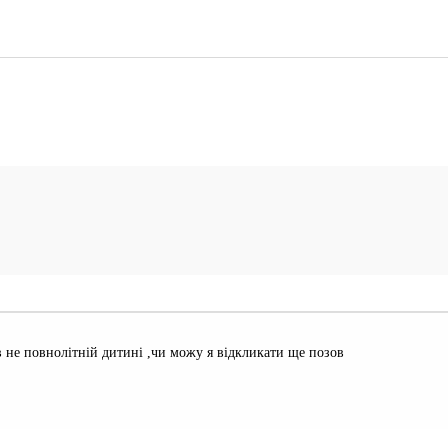
в не повнолітній дитині ,чи можу я відкликати ще позов