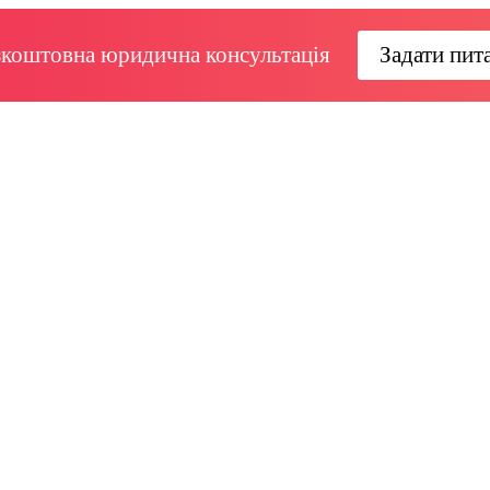
зкоштовна юридична консультація
Задати пит