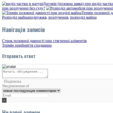
Договір (позовна заява) про виділ частки
при розлученні без суду?
Термін позовної д
Розподіл майна
подружжя
,
розлучення
,
розподіл майна
Навігація записів
Строк позовної давності при стягненні аліментів
Термін прийняття спадщини
Отправить ответ
Подписка
Уведомления of
Недавні записи