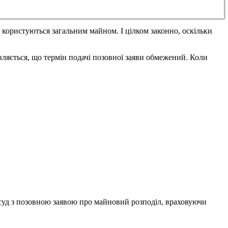
 користуються загальним майном. І цілком законно, оскільки
являється, що термін подачі позовної заяви обмежений. Коли
 суд з позовною заявою про майновий розподіл, враховуючи