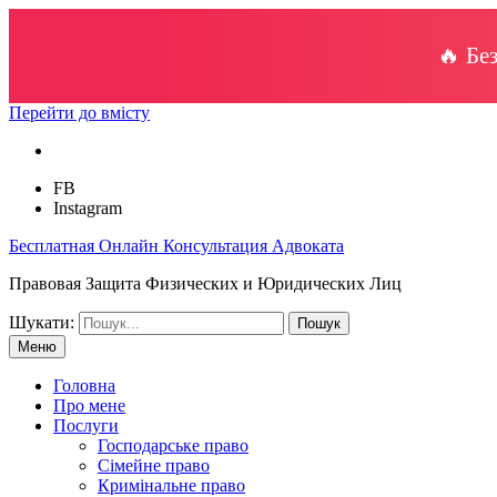
🔥 Бе
Перейти до вмісту
FB
Instagram
Бесплатная Онлайн Консультация Адвоката
Правовая Защита Физических и Юридических Лиц
Шукати:
Меню
Головна
Про мене
Послуги
Господарське право
Сімейне право
Кримінальне право