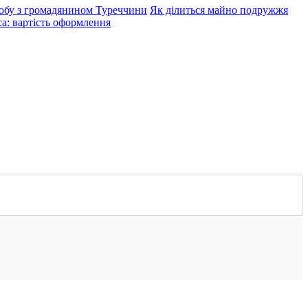
юбу з громадянином Туреччини
Як ділиться майно подружжя
а: вартість оформлення