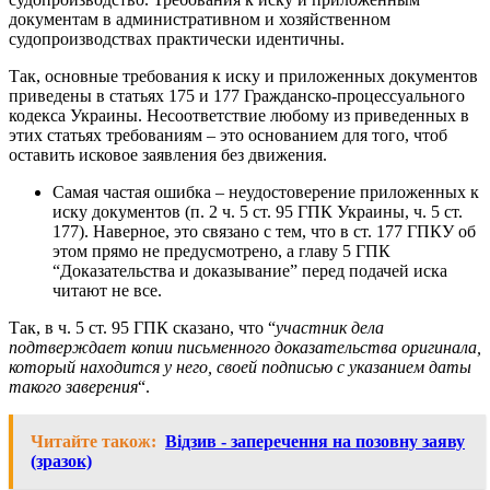
документам в административном и хозяйственном
судопроизводствах практически идентичны.
Так, основные требования к иску и приложенных документов
приведены в статьях 175 и 177 Гражданско-процессуального
кодекса Украины. Несоответствие любому из приведенных в
этих статьях требованиям – это основанием для того, чтоб
оставить исковое заявления без движения.
Самая частая ошибка – неудостоверение приложенных к
иску документов (п. 2 ч. 5 ст. 95 ГПК Украины, ч. 5 ст.
177). Наверное, это связано с тем, что в ст. 177 ГПКУ об
этом прямо не предусмотрено, а главу 5 ГПК
“Доказательства и доказывание” перед подачей иска
читают не все.
Так, в ч. 5 ст. 95 ГПК сказано, что “
участник дела
подтверждает копии письменного доказательства оригинала,
который находится у него, своей подписью с указанием даты
такого заверения
“.
Читайте також:
Відзив - заперечення на позовну заяву
(зразок)