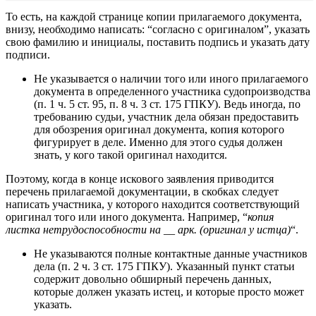
То есть, на каждой странице копии прилагаемого документа,
внизу, необходимо написать: “согласно с оригиналом”, указать
свою фамилию и инициалы, поставить подпись и указать дату
подписи.
Не указывается о наличии того или иного прилагаемого
документа в определенного участника судопроизводства
(п. 1 ч. 5 ст. 95, п. 8 ч. 3 ст. 175 ГПКУ). Ведь иногда, по
требованию судьи, участник дела обязан предоставить
для обозрения оригинал документа, копия которого
фигурирует в деле. Именно для этого судья должен
знать, у кого такой оригинал находится.
Поэтому, когда в конце искового заявления приводится
перечень прилагаемой документации, в скобках следует
написать участника, у которого находится соответствующий
оригинал того или иного документа. Например, “
копия
листка нетрудоспособности на __ арк. (оригинал у истца)
“.
Не указываются полные контактные данные участников
дела (п. 2 ч. 3 ст. 175 ГПКУ). Указанный пункт статьи
содержит довольно обширный перечень данных,
которые должен указать истец, и которые просто может
указать.