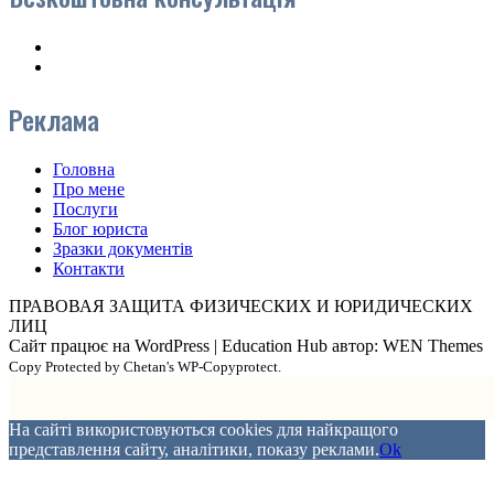
Реклама
Головна
Про мене
Послуги
Блог юриста
Зразки документів
Контакти
ПРАВОВАЯ ЗАЩИТА ФИЗИЧЕСКИХ И ЮРИДИЧЕСКИХ
ЛИЦ
Сайт працює на WordPress
|
Education Hub автор: WEN Themes
Copy Protected by Chetan's WP-Copyprotect.
На сайті використовуються cookies для найкращого
представлення сайту, аналітики, показу реклами.
Ok