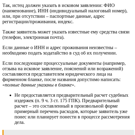
Так, истец должен указать в исковом заявлении: ФИО
(наименование), ИНН (индивидуальный налоговый номер),
или, при отсутствии – паспортные данные, адрес
регистрации/проживания, индекс.
Также заявитель может указать известные ему средства связи
(телефон, электронная почта).
Если данные о ИНН и адрес проживания неизвестны –
необходимо подать ходатайство в суд об их получении.
Если последующие процессуальные документы (например,
отзыва на исковое заявление, пояснений или возражений)
составляются представителем юридического лица на
фирменном бланке, после названия допустимо написать:
«
полные данные указаны в бланке
».
Не предоставляется предварительный расчет судебных
издержек (п. 9 ч. 3 ст. 175 ГПК). Предварительный
расчет – это составленный в произвольной форме
примерный перечень расходов, которые заявитель уже
понес или планирует понести в процессе рассмотрения
дела.