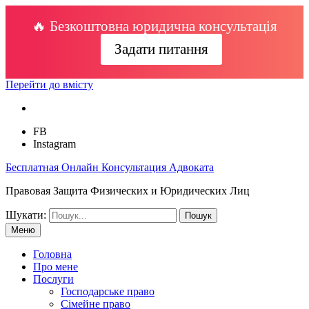
🔥 Безкоштовна юридична консультація
Задати питання
Перейти до вмісту
FB
Instagram
Бесплатная Онлайн Консультация Адвоката
Правовая Защита Физических и Юридических Лиц
Шукати:
Меню
Головна
Про мене
Послуги
Господарське право
Сімейне право